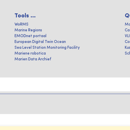
Tools ...
Q
WoRMS
Ma
Marine Regions
Ca
EMODnet portaal
VL
European Digital Twin Ocean
Co
Sea Level Station Monitoring Facility
Ku
Mariene robotica
Sc
Marien Data Archief