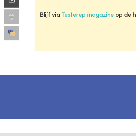
Blijf via
Testerep magazine
op de h