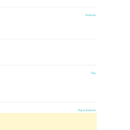
Auteurs
Top
Top
|
Auteurs