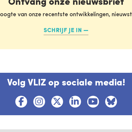
Ontvang onze nieuwsbrief
oogte van onze recentste ontwikkelingen, nieuws
SCHRIJF JE IN
Volg VLIZ op sociale media!