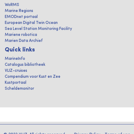
WoRMS
Marine Regions
EMODnet portaal
European Digital Twin Ocean
Sea Level Station Monitoring Facility
Mariene robotica
Marien Data Archief
Quick links
MarineInfo
Catalogus bibliotheek
VLIZ-cruises
Compendium voor Kust en Zee
Kustportaal
Scheldemonitor