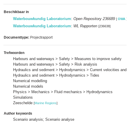
Beschikbaar in
Waterbouwkundig Laboratorium
:
Open Repository 236689
[
OWA
]
Waterbouwkundig Laboratorium
:
WL Rapporten
[236638]
Documenttype:
Projectrapport
Trefwoorden
Harbours and waterways > Safety > Measures to improve safety
Harbours and waterways > Safety > Risk analysis
Hydraulics and sediment > Hydrodynamics > Current velocities and p
Hydraulics and sediment > Hydrodynamics > Tides
Numerical modelling
Numerical models
Physics > Mechanics > Fluid mechanics > Hydrodynamics
Simulations
Zeeschelde
[
Marine Regions
]
Author keywords
Scenario analysis; Scenario analyse