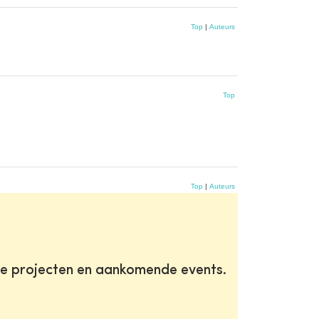
Top
|
Auteurs
Top
Top
|
Auteurs
te projecten en aankomende events.