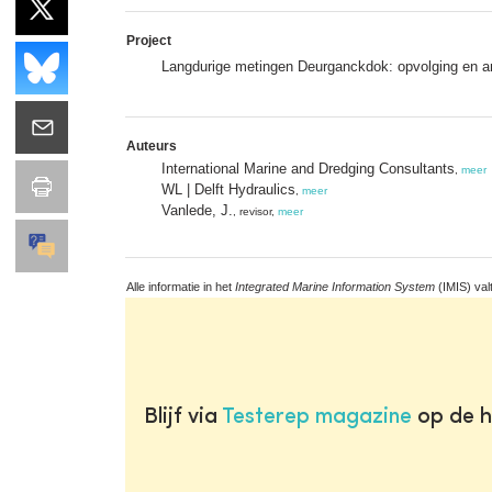
Project
Langdurige metingen Deurganckdok: opvolging en a
Auteurs
International Marine and Dredging Consultants
,
meer
WL | Delft Hydraulics
,
meer
Vanlede, J.
, revisor,
meer
Alle informatie in het
Integrated Marine Information System
(IMIS) val
Blijf via
Testerep magazine
op de h