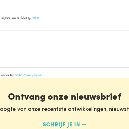
nalyse aanslibbing,
meer
t onder het
VLIZ Privacy beleid
Ontvang onze nieuwsbrief
oogte van onze recentste ontwikkelingen, nieuws
SCHRIJF JE IN