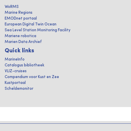
WoRMS
Marine Regions
EMODnet portaal
European Digital Twin Ocean
Sea Level Station Monitoring Facility
Mariene robotica
Marien Data Archief
Quick links
MarineInfo
Catalogus bibliotheek
VLIZ-cruises
Compendium voor Kust en Zee
Kustportaal
Scheldemonitor