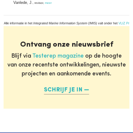
Vanlede, J.
, revisor,
meer
Alle informatie in het
Integrated Marine Information System
(IMIS) valt onder het
VLIZ Priv
Ontvang onze nieuwsbrief
Blijf via
Testerep magazine
op de hoogte
van onze recentste ontwikkelingen, nieuwste
projecten en aankomende events.
SCHRIJF JE IN