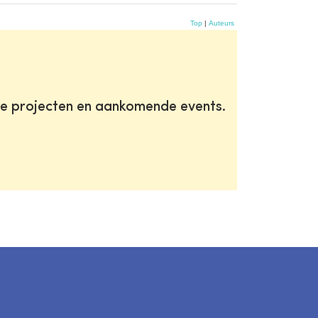
Top
|
Auteurs
te projecten en aankomende events.