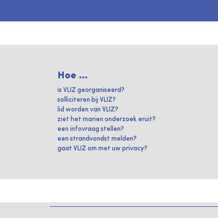
Hoe ...
is VLIZ georganiseerd?
solliciteren bij VLIZ?
lid worden van VLIZ?
ziet het marien onderzoek eruit?
een infovraag stellen?
een strandvondst melden?
gaat VLIZ om met uw privacy?