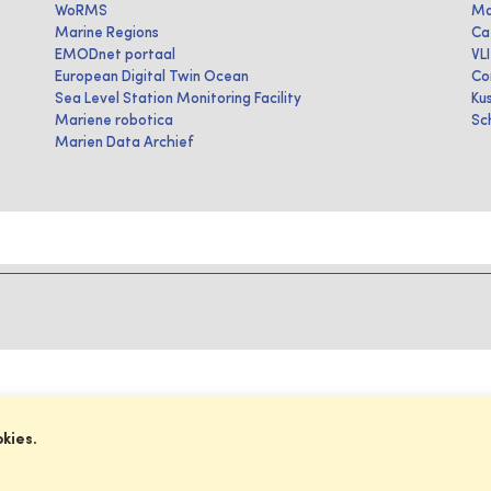
WoRMS
Ma
Marine Regions
Ca
EMODnet portaal
VL
European Digital Twin Ocean
Co
Sea Level Station Monitoring Facility
Ku
Mariene robotica
Sc
Marien Data Archief
okies.