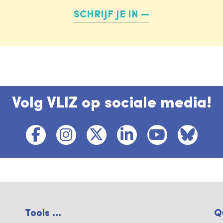
SCHRIJF JE IN
Volg VLIZ op sociale media!
Tools ...
Q