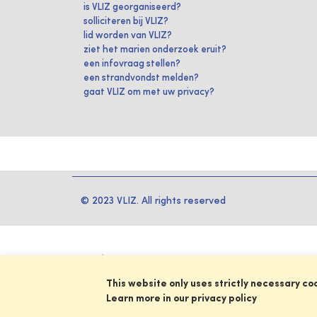
is VLIZ georganiseerd?
solliciteren bij VLIZ?
lid worden van VLIZ?
ziet het marien onderzoek eruit?
een infovraag stellen?
een strandvondst melden?
gaat VLIZ om met uw privacy?
© 2023 VLIZ. All rights reserved
This website only uses strictly necessary co
Learn more in our privacy policy