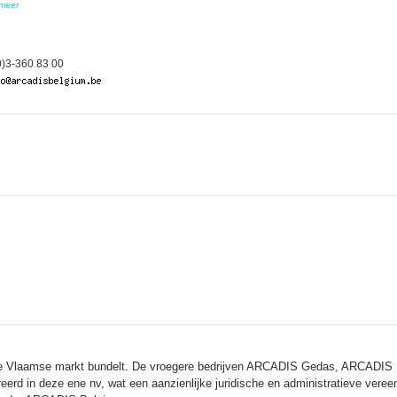
meer
)3-360 83 00
r de Vlaamse markt bundelt. De vroegere bedrijven ARCADIS Gedas, ARCAD
reerd in deze ene nv, wat een aanzienlijke juridische en administratieve ve