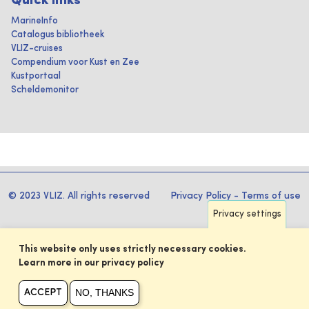
Quick links
MarineInfo
Catalogus bibliotheek
VLIZ-cruises
Compendium voor Kust en Zee
Kustportaal
Scheldemonitor
© 2023 VLIZ. All rights reserved
Privacy Policy
-
Terms of use
Privacy settings
This website only uses strictly necessary cookies.
Learn more in our privacy policy
NO, THANKS
ACCEPT