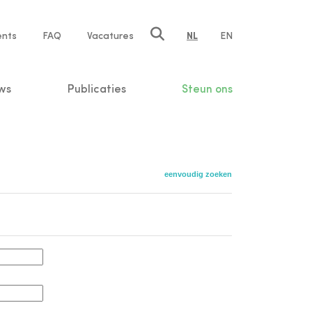
ents
FAQ
Vacatures
NL
EN
n
ws
Publicaties
Steun ons
eenvoudig zoeken