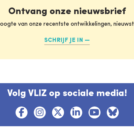
Ontvang onze nieuwsbrief
oogte van onze recentste ontwikkelingen, nieuws
SCHRIJF JE IN
Volg VLIZ op sociale media!