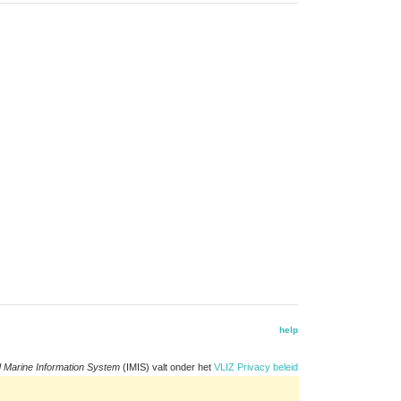
help
d Marine Information System
(IMIS) valt onder het
VLIZ Privacy beleid