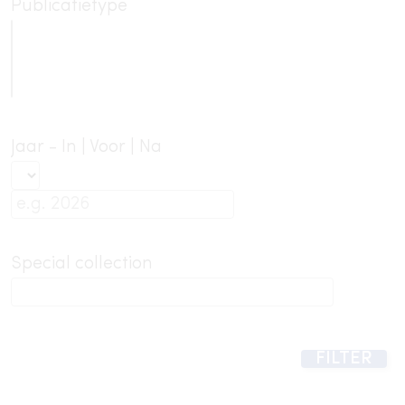
Publicatietype
Jaar - In | Voor | Na
Special collection
FILTER