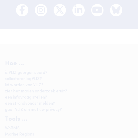
Hoe ...
is VLIZ georganiseerd?
solliciteren bij VLIZ?
lid worden van VLIZ?
ziet het marien onderzoek eruit?
een infovraag stellen?
een strandvondst melden?
gaat VLIZ om met uw privacy?
Tools ...
WoRMS
Marine Regions