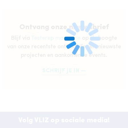
Ontvang onze nieuwsbrief
Blijf via
Testerep magazine
op de hoogte
van onze recentste ontwikkelingen, nieuwste
projecten en aankomende events.
SCHRIJF JE IN
Volg VLIZ op sociale media!