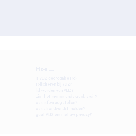
Hoe ...
is VLIZ georganiseerd?
solliciteren bij VLIZ?
lid worden van VLIZ?
ziet het marien onderzoek eruit?
een infovraag stellen?
een strandvondst melden?
gaat VLIZ om met uw privacy?