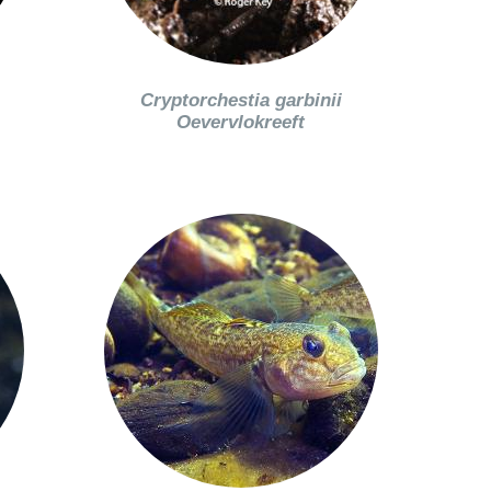
Cryptorchestia garbinii
Oevervlokreeft