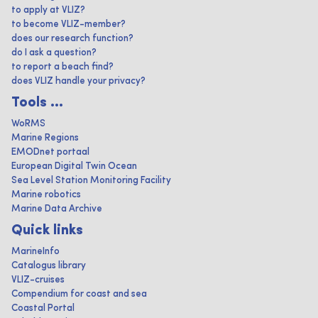
to apply at VLIZ?
to become VLIZ-member?
does our research function?
do I ask a question?
to report a beach find?
does VLIZ handle your privacy?
Tools ...
WoRMS
Marine Regions
EMODnet portaal
European Digital Twin Ocean
Sea Level Station Monitoring Facility
Marine robotics
Marine Data Archive
Quick links
MarineInfo
Catalogus library
VLIZ-cruises
Compendium for coast and sea
Coastal Portal