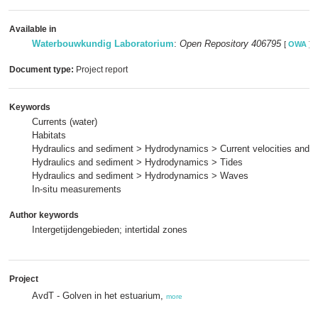
Available in
Waterbouwkundig Laboratorium
:
Open Repository 406795
[
OWA
]
Document type:
Project report
Keywords
Currents (water)
Habitats
Hydraulics and sediment > Hydrodynamics > Current velocities and p
Hydraulics and sediment > Hydrodynamics > Tides
Hydraulics and sediment > Hydrodynamics > Waves
In-situ measurements
Author keywords
Intergetijdengebieden; intertidal zones
Project
AvdT - Golven in het estuarium,
more