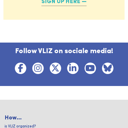
SIGN UP HERE
Follow VLIZ on sociale media!
How...
is VLIZ organized?