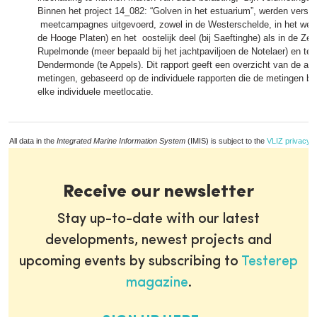
Binnen het project 14_082: “Golven in het estuarium”, werden versch
meetcampagnes uitgevoerd, zowel in de Westerschelde, in het westel
de Hooge Platen) en het oostelijk deel (bij Saeftinghe) als in de Zee
Rupelmonde (meer bepaald bij het jachtpaviljoen de Notelaer) en ter
Dendermonde (te Appels). Dit rapport geeft een overzicht van de a
metingen, gebaseerd op de individuele rapporten die de metingen be
elke individuele meetlocatie.
All data in the
Integrated Marine Information System
(IMIS) is subject to the
VLIZ privacy p
Receive our newsletter
Stay up-to-date with our latest
developments, newest projects and
upcoming events by subscribing to
Testerep
magazine
.