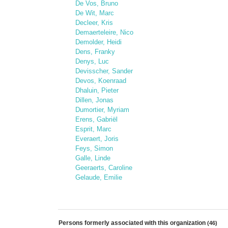
De Vos, Bruno
De Wit, Marc
Decleer, Kris
Demaerteleire, Nico
Demolder, Heidi
Dens, Franky
Denys, Luc
Devisscher, Sander
Devos, Koenraad
Dhaluin, Pieter
Dillen, Jonas
Dumortier, Myriam
Erens, Gabriël
Esprit, Marc
Everaert, Joris
Feys, Simon
Galle, Linde
Geeraerts, Caroline
Gelaude, Emilie
Persons formerly associated with this organization
(46)