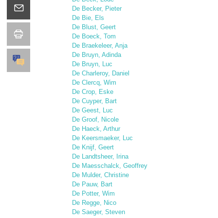
De Becker, Pieter
De Bie, Els
De Blust, Geert
De Boeck, Tom
De Braekeleer, Anja
De Bruyn, Adinda
De Bruyn, Luc
De Charleroy, Daniel
De Clercq, Wim
De Crop, Eske
De Cuyper, Bart
De Geest, Luc
De Groof, Nicole
De Haeck, Arthur
De Keersmaeker, Luc
De Knijf, Geert
De Landtsheer, Irina
De Maesschalck, Geoffrey
De Mulder, Christine
De Pauw, Bart
De Potter, Wim
De Regge, Nico
De Saeger, Steven