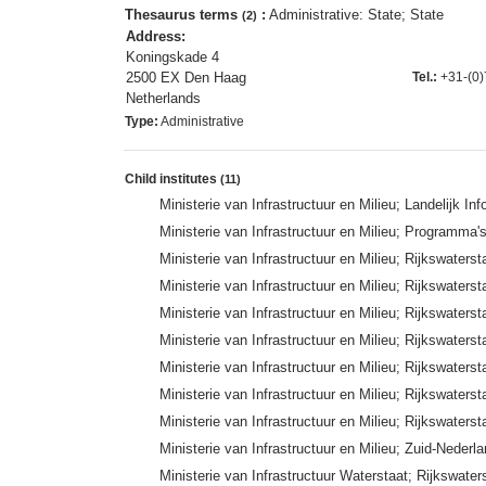
Thesaurus terms
:
Administrative: State; State
(2)
Address:
Koningskade 4
2500 EX Den Haag
Tel.:
+31-(0)
Netherlands
Type:
Administrative
Child institutes
(11)
Ministerie van Infrastructuur en Milieu; Landelijk
Ministerie van Infrastructuur en Milieu; Programm
Ministerie van Infrastructuur en Milieu; Rijkswater
Ministerie van Infrastructuur en Milieu; Rijkswaters
Ministerie van Infrastructuur en Milieu; Rijkswater
Ministerie van Infrastructuur en Milieu; Rijkswaters
Ministerie van Infrastructuur en Milieu; Rijkswate
Ministerie van Infrastructuur en Milieu; Rijkswater
Ministerie van Infrastructuur en Milieu; Rijkswaters
Ministerie van Infrastructuur en Milieu; Zuid-Nederl
Ministerie van Infrastructuur Waterstaat; Rijkswater